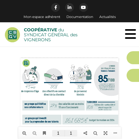
Mon espace adhérent
Documentation
Actualités
COOPÉRATIVE
du
SYNDICAT GÉNÉRAL des
VIGNERONS