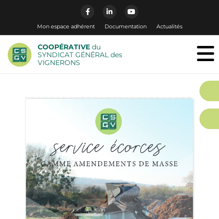
Mon espace adhérent
Documentation
Actualités
COOPÉRATIVE
du
SYNDICAT GÉNÉRAL des
VIGNERONS