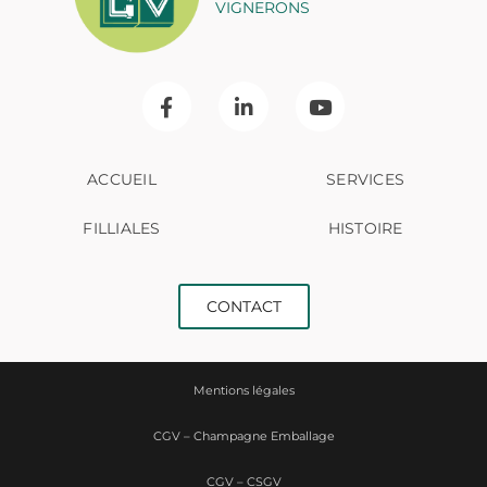
VIGNERONS
ACCUEIL
SERVICES
FILLIALES
HISTOIRE
CONTACT
Mentions légales
CGV – Champagne Emballage
CGV – CSGV