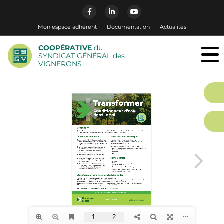
Mon espace adhérent
Documentation
Actualités
COOPÉRATIVE
du
SYNDICAT GÉNÉRAL des
VIGNERONS