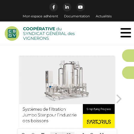
Mon espace adhérent
Documentation
Actualités
COOPÉRATIVE
du
SYNDICAT GÉNÉRAL des
VIGNERONS