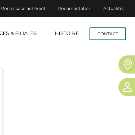
Mon espace adhérent
Documentation
Actualités
CES & FILIALES
HISTOIRE
CONTACT