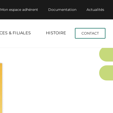
Mon espace adhérent
Documentation
Actualités
CES & FILIALES
HISTOIRE
CONTACT