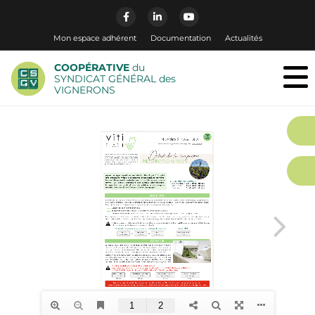
Mon espace adhérent
Documentation
Actualités
COOPÉRATIVE
du
SYNDICAT GÉNÉRAL des
VIGNERONS