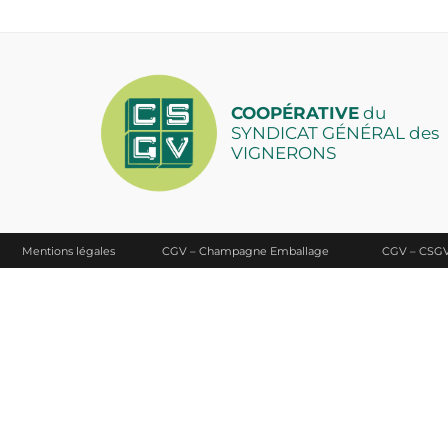
COOPÉRATIVE
du
SYNDICAT GÉNÉRAL des
VIGNERONS
Mentions légales
CGV – Champagne Emballage
CGV – CSG