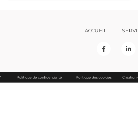
ACCUEIL
SERVI
V
Politique de confidentialité
Politique des cookies
Création 