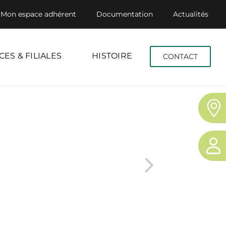
Mon espace adhérent
Documentation
Actualités
CES & FILIALES
HISTOIRE
CONTACT