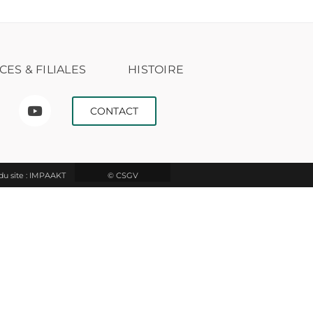
CES & FILIALES
HISTOIRE
CONTACT
du site : IMPAAKT
© CSGV