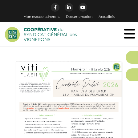
Mon espace adhérent
Documentation
Actualités
COOPÉRATIVE
du
SYNDICAT GÉNÉRAL des
VIGNERONS