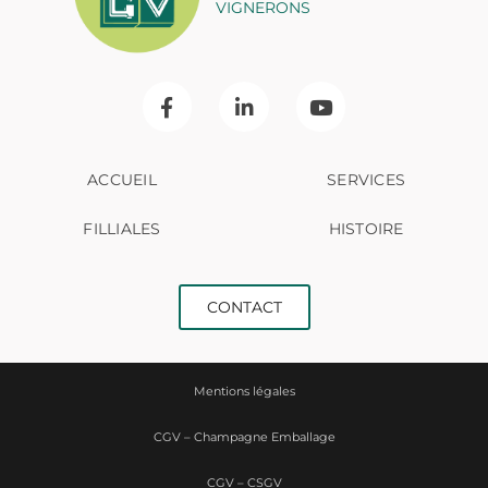
VIGNERONS
ACCUEIL
SERVICES
FILLIALES
HISTOIRE
CONTACT
Mentions légales
CGV – Champagne Emballage
CGV – CSGV