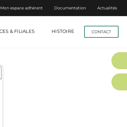
Mon espace adhérent
Documentation
Actualités
CES & FILIALES
HISTOIRE
CONTACT