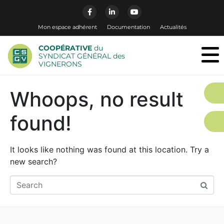
Mon espace adhérent
Documentation
Actualités
COOPÉRATIVE
du
SYNDICAT GÉNÉRAL des
VIGNERONS
Whoops, no result
found!
It looks like nothing was found at this location. Try a
new search?