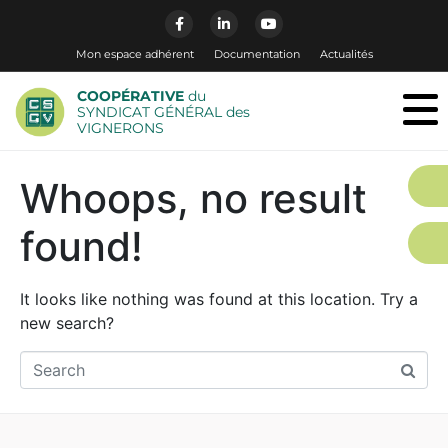
Mon espace adhérent
Documentation
Actualités
COOPÉRATIVE
du
SYNDICAT GÉNÉRAL des
VIGNERONS
Whoops, no result
found!
It looks like nothing was found at this location. Try a
new search?