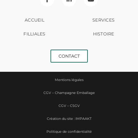
ACCUEIL
SERVICES
FILLIALES
HISTOIRE
CONTACT
Mentions légales
CGV – Champagne Emballage
CGV – CSGV
Création du site : IMPAAKT
Politique de confidentialité