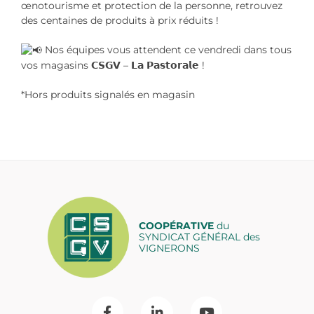
œnotourisme et protection de la personne, retrouvez
des centaines de produits à prix réduits !
Nos équipes vous attendent ce vendredi dans tous
vos magasins 𝗖𝗦𝗚𝗩 – 𝗟𝗮 𝗣𝗮𝘀𝘁𝗼𝗿𝗮𝗹𝗲 !
*Hors produits signalés en magasin
COOPÉRATIVE
du
SYNDICAT GÉNÉRAL des
VIGNERONS