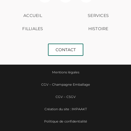
ACCUEIL
SERVICES
FILLIALES
HISTOIRE
CONTACT
Mentions légales
CGV – Champagne Emballage
CGV – CSGV
Création du site : IMPAAKT
Politique de confidentialité