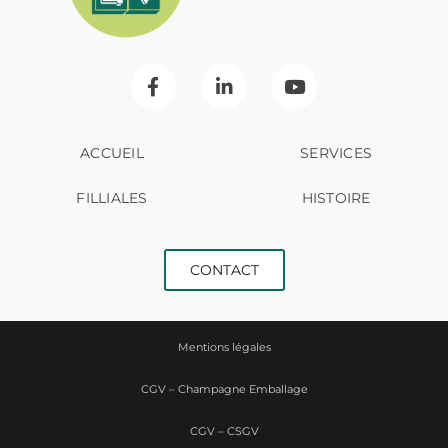
ACCUEIL
SERVICES
FILLIALES
HISTOIRE
CONTACT
Mentions légales
CGV – Champagne Emballage
CGV – CSGV