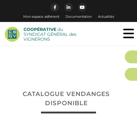
Mon espace adhérent
Documentation
Actualités
COOPÉRATIVE
du
SYNDICAT GÉNÉRAL des
VIGNERONS
CATALOGUE VENDANGES
DISPONIBLE