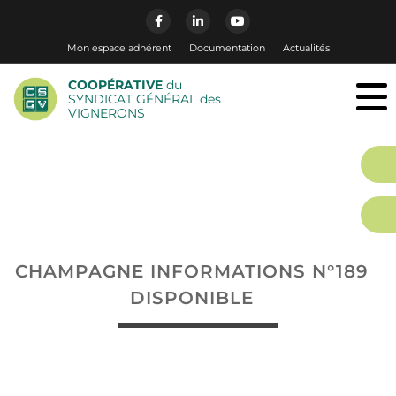
Mon espace adhérent
Documentation
Actualités
COOPÉRATIVE
du
SYNDICAT GÉNÉRAL des
VIGNERONS
CHAMPAGNE INFORMATIONS N°189
DISPONIBLE