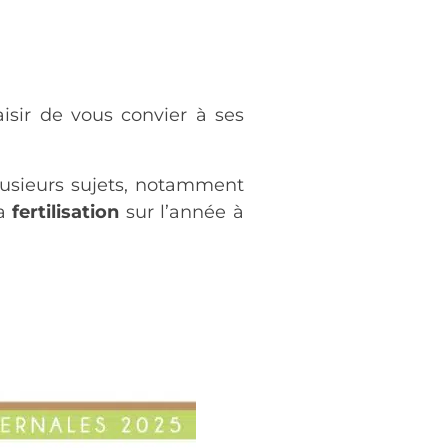
aisir de vous convier à ses
lusieurs sujets, notamment
la
fertilisation
sur l’année à