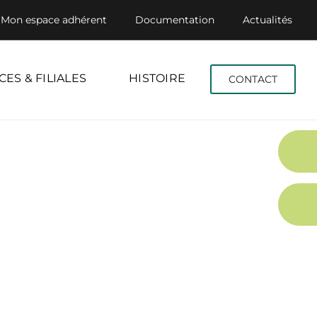
Mon espace adhérent
Documentation
Actualités
CES & FILIALES
HISTOIRE
CONTACT