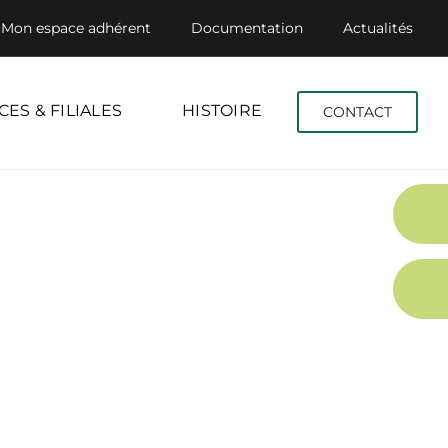
Mon espace adhérent
Documentation
Actualités
CES & FILIALES
HISTOIRE
CONTACT