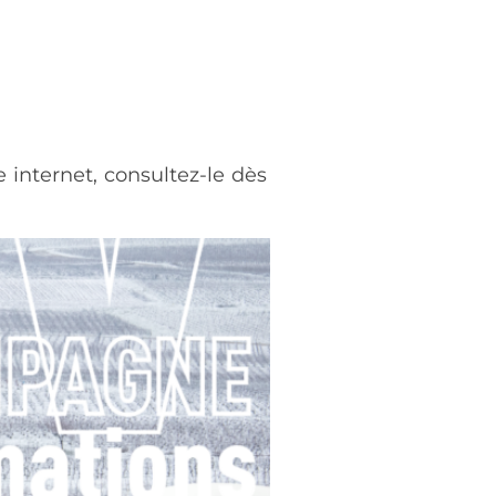
internet, consultez-le dès