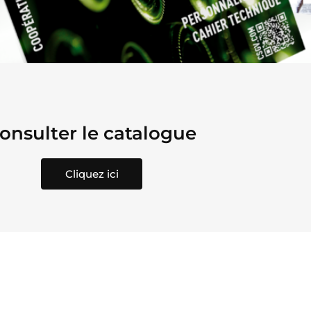
onsulter le catalogue
Cliquez ici