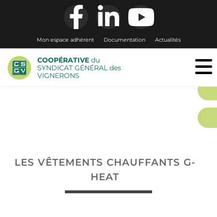
Mon espace adhérent
Documentation
Actualités
COOPÉRATIVE
du
SYNDICAT GÉNÉRAL des
VIGNERONS
LES VÊTEMENTS CHAUFFANTS G-
HEAT