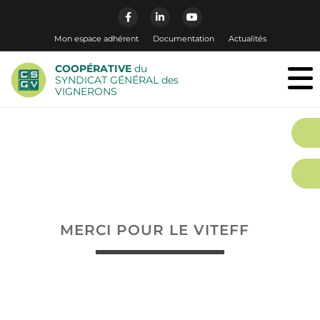
Mon espace adhérent
Documentation
Actualités
COOPÉRATIVE
du
SYNDICAT GÉNÉRAL des
VIGNERONS
MERCI POUR LE VITEFF