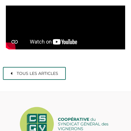
TOUS LES ARTICLES
COOPÉRATIVE
du
SYNDICAT GÉNÉRAL des
VIGNERONS