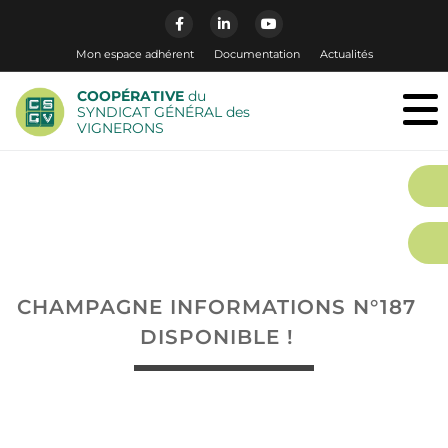
Mon espace adhérent
Documentation
Actualités
COOPÉRATIVE
du
SYNDICAT GÉNÉRAL des
VIGNERONS
CHAMPAGNE INFORMATIONS N°187
DISPONIBLE !