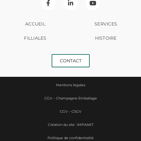
ACCUEIL
SERVICES
FILLIALES
HISTOIRE
CONTACT
Mentions légales
CGV – Champagne Emballage
CGV – CSGV
Création du site : IMPAAKT
Politique de confidentialité