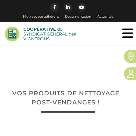
Mon espace adhérent
Documentation
Actualités
COOPÉRATIVE
du
SYNDICAT GÉNÉRAL des
VIGNERONS
VOS PRODUITS DE NETTOYAGE
POST-VENDANGES !