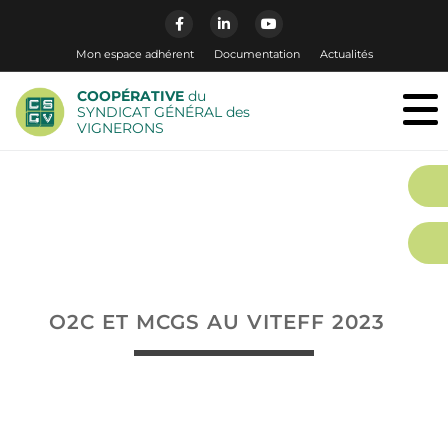
Mon espace adhérent
Documentation
Actualités
COOPÉRATIVE
du
SYNDICAT GÉNÉRAL des
VIGNERONS
O2C ET MCGS AU VITEFF 2023