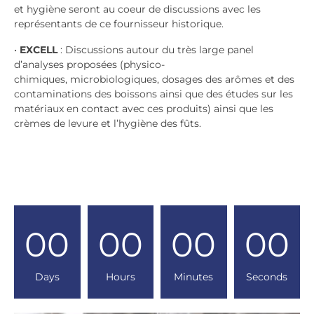
et hygiène seront au coeur de discussions
avec les
représentants de ce fournisseur
historique.
•
EXCELL
: Discussions autour du très large
panel
d’analyses proposées (physico-
chimiques,
microbiologiques, dosages des arômes et
des
contaminations des boissons ainsi que
des études sur les
matériaux en contact avec
ces produits) ainsi que les
crèmes de levure et
l’hygiène des fûts.
00
00
00
00
Days
Hours
Minutes
Seconds