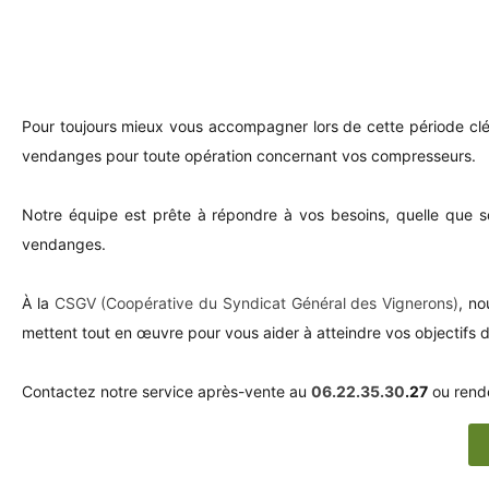
Pour toujours mieux vous accompagner lors de cette période clé en 
vendanges pour toute opération concernant vos compresseurs.
Notre équipe est prête à répondre à vos besoins, quelle que soi
vendanges.
À la
CSGV (Coopérative du Syndicat Général des Vignerons)
, n
mettent tout en œuvre pour vous aider à atteindre vos objectifs d
Contactez notre service après-vente au
06.22.35.30
.27
ou rende