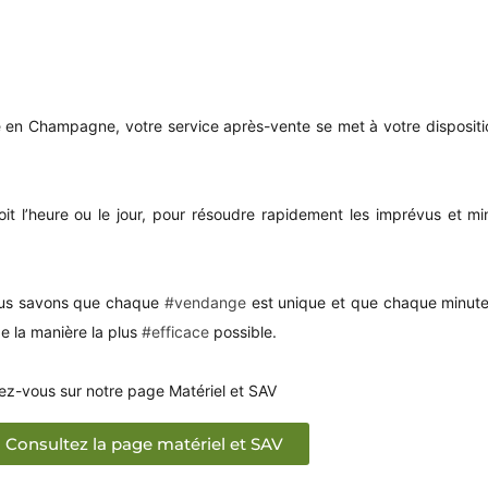
Champagne, votre service après-vente se met à votre disposition 𝟮𝟰
t l’heure ou le jour, pour résoudre rapidement les imprévus et min
ous savons que chaque
#vendange
est unique et que chaque minute
e la manière la plus
#efficace
possible.
z-vous sur notre page Matériel et SAV
Consultez la page matériel et SAV