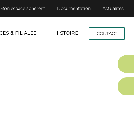
Mon espace adhérent
Documentation
Actualités
CES & FILIALES
HISTOIRE
CONTACT