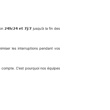
/𝟮𝟰 𝗲𝘁 𝟳𝗷/𝟳 jusqu’à la fin des
imiser les interruptions pendant vos
 compte. C’est pourquoi nos équipes