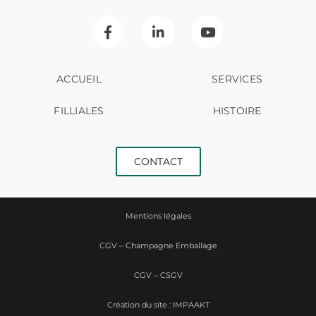
ACCUEIL
SERVICES
FILLIALES
HISTOIRE
CONTACT
Mentions légales
CGV – Champagne Emballage
CGV – CSGV
Création du site : IMPAAKT