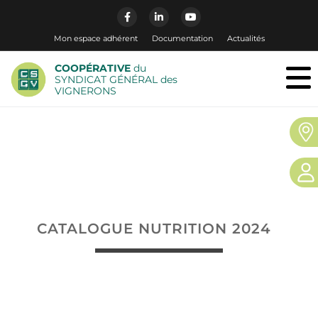
Mon espace adhérent
Documentation
Actualités
COOPÉRATIVE
du
SYNDICAT GÉNÉRAL des
VIGNERONS
CATALOGUE NUTRITION 2024