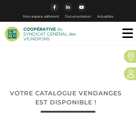
Mon espace adhérent
Documentation
Actualités
COOPÉRATIVE
du
SYNDICAT GÉNÉRAL des
VIGNERONS
VOTRE CATALOGUE VENDANGES
EST DISPONIBLE !