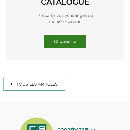
CATALOGUE
Préparez vos vendanges de
manière sereine
Cliquez ici
TOUS LES ARTICLES
COOPÉRATIVE
du