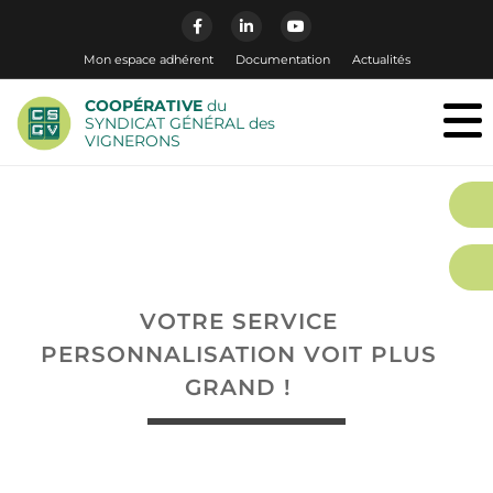
Mon espace adhérent
Documentation
Actualités
COOPÉRATIVE
du
SYNDICAT GÉNÉRAL des
VIGNERONS
VOTRE SERVICE
PERSONNALISATION VOIT PLUS
GRAND !