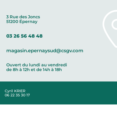
3 Rue des Joncs
51200 Épernay
03 26 56 48 48
magasin.epernaysud@csgv.com
Ouvert du lundi au vendredi
de 8h à 12h et de 14h à 18h
Cyril KRIER
06 22 35 30 17